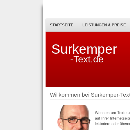
STARTSEITE
LEISTUNGEN & PREISE
Surkemper
-Text.de
Willkommen bei Surkemper-Text
Wenn es um Texte und
auf Ihrer Internetsei
lektoriere oder übern