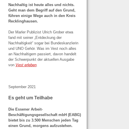
Nachhaltig ist heute alles und nichts.
Geht man dem Begriff auf den Grund,
führen einige Wege auch in den Kreis
Recklinghausen.
Der Marler Publizist Ulrich Grober etwa
fand mit seiner „Entdeckung der
Nachhaltigkeit“ sogar bei Bundeskanzlerin
und UNO Gehör. Was im Vest noch alles
an Nachhaltigem passiert, davon handelt
der Schwerpunkt der aktuellen Ausgabe
von
Vest erleben
.
September 2021
Es geht um Teilhabe
Die Essener Arbeit-
Beschäftigungsgesellschaft mbH (EABG)
bietet bis zu 3.500 Menschen jeden Tag
einen Grund, morgens
aufzustehen.