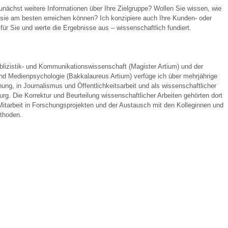
nächst weitere Informationen über Ihre Zielgruppe? Wollen Sie wissen, wie
e sie am besten erreichen können? Ich konzipiere auch Ihre Kunden- oder
 für Sie und werte die Ergebnisse aus – wissenschaftlich fundiert.
izistik- und Kommunikationswissenschaft (Magister Artium) und der
nd Medienpsychologie (Bakkalaureus Artium) verfüge ich über mehrjährige
ng, in Journalismus und Öffentlichkeitsarbeit und als wissenschaftlicher
rg. Die Korrektur und Beurteilung wissenschaftlicher Arbeiten gehörten dort
itarbeit in Forschungsprojekten und der Austausch mit den Kolleginnen und
ethoden.