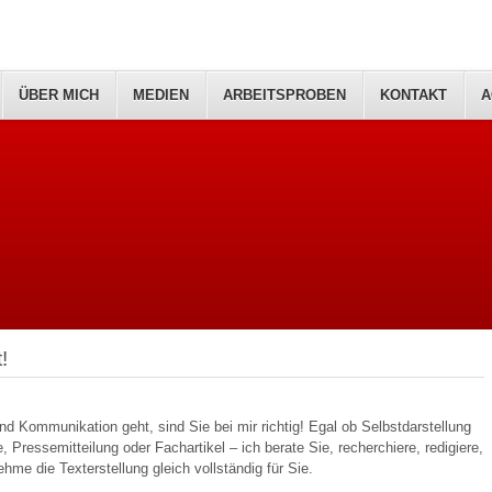
ÜBER MICH
MEDIEN
ARBEITSPROBEN
KONTAKT
A
!
 Kommunikation geht, sind Sie bei mir richtig! Egal ob Selbstdarstellung
te, Pressemitteilung oder Fachartikel – ich berate Sie, recherchiere, redigiere,
ehme die Texterstellung gleich vollständig für Sie.