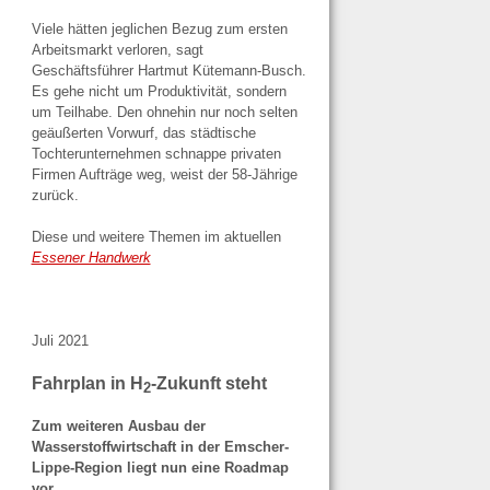
Viele hätten jeglichen Bezug zum ersten
Arbeitsmarkt verloren, sagt
Geschäftsführer Hartmut Kütemann-Busch.
Es gehe nicht um Produktivität, sondern
um Teilhabe. Den ohnehin nur noch selten
geäußerten Vorwurf, das städtische
Tochterunternehmen schnappe privaten
Firmen Aufträge weg, weist der 58-Jährige
zurück.
Diese und weitere Themen im aktuellen
Essener Handwerk
Juli 2021
Fahrplan in H
-Zukunft steht
2
Zum weiteren Ausbau der
Wasserstoffwirtschaft in der Emscher-
Lippe-Region liegt
nun eine Roadmap
vor.